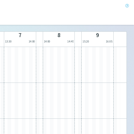
7
8
9
13:30
14:00
14:00
14:45
15:20
16:05