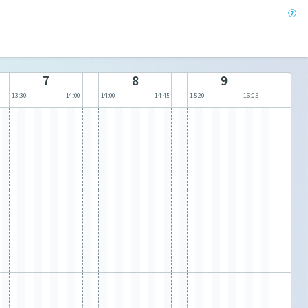
7
8
9
13:30
14:00
14:00
14:45
15:20
16:05